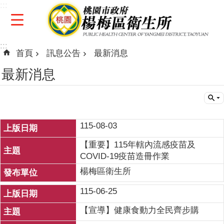
:::
跳到主要內容區塊
:::
首頁
訊息公告
最新消息
最新消息
115-08-03
【重要】115年轄內流感疫苗及
COVID-19疫苗造冊作業
楊梅區衛生所
115-06-25
【宣導】健康食動力全民齊步購