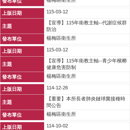
楊梅區衛生所
115-03-12
【宣導】115年衛教主軸--代謝症候群
防治
楊梅區衛生所
115-03-12
【宣導】115年衛教主軸--青少年檳榔
健康危害防制
楊梅區衛生所
114-12-26
【重要】本所長者肺炎鏈球菌接種時
間公告
楊梅區衛生所
114-10-02