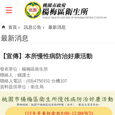
:::
跳到主要內容區塊
:::
首頁
訊息公告
最新消息
最新消息
【宣傳】本所慢性病防治好康活動
發布單位：楊梅區衛生所
聯絡人：鍾護士
聯絡人電話：(03)4750151 分機107
資料提供單位：衛生局