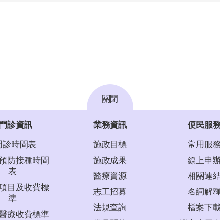
關閉
門診資訊
業務資訊
便民服
門診時間表
施政目標
常用服
預防接種時間
施政成果
線上申
表
醫療資源
相關連
項目及收費標
志工招募
名詞解
準
法規查詢
檔案下
醫療收費標準