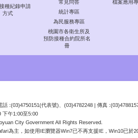
常見問答
檔案應用
接種紀錄申請
統計專區
方式
為民服務專區
桃園市各衛生所及
預防接種合約院所名
冊
03)4750151(代表號)、(03)4782248 | 傳真 :(03)478815
下午1:00至5:00
 City Government All Rights Reserved.
Safari為主，如使用IE瀏覽器Win7已不再支援IE，Win10已於2