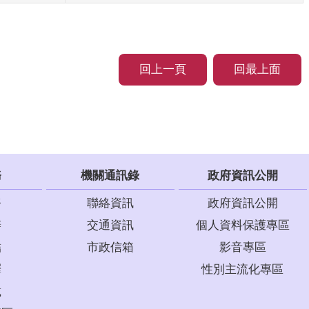
回上一頁
回最上面
務
機關通訊錄
政府資訊公開
務
聯絡資訊
政府資訊公開
辦
交通資訊
個人資料保護專區
結
市政信箱
影音專區
釋
性別主流化專區
載