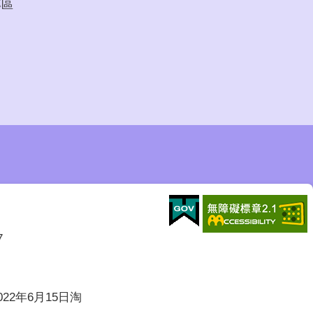
專區
7
022年6月15日淘