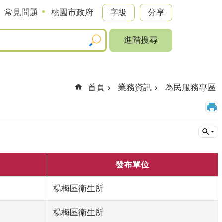
常見問題
桃園市政府
字級
分享
進階搜尋
首頁
業務資訊
為民服務專區
發布單位
楊梅區衛生所
楊梅區衛生所