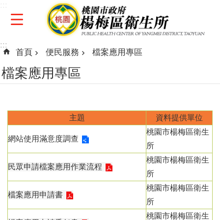
:::
跳到主要內容區塊
:::
首頁
便民服務
檔案應用專區
檔案應用專區
主題
資料提供單位
桃園市楊梅區衛生
網站使用滿意度調查
所
桃園市楊梅區衛生
民眾申請檔案應用作業流程
所
桃園市楊梅區衛生
檔案應用申請書
所
桃園市楊梅區衛生